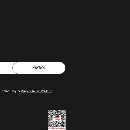
KAYDOL
 için Gami Giyim
Müşteri Kişisel Verilerin