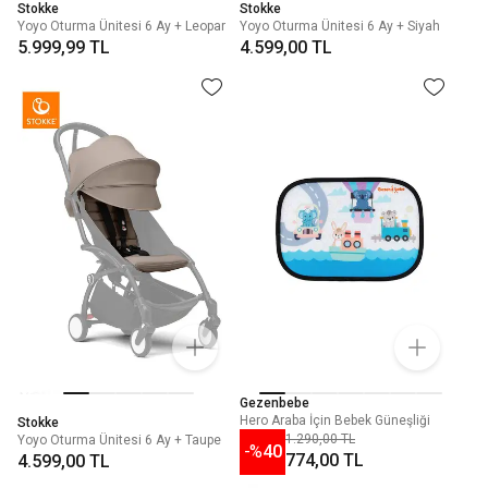
Stokke
Stokke
Yoyo Oturma Ünitesi 6 Ay + Leopar
Yoyo Oturma Ünitesi 6 Ay + Siyah
5.999,99 TL
4.599,00 TL
Gezenbebe
Hero Araba İçin Bebek Güneşliği
Stokke
1.290,00 TL
Yoyo Oturma Ünitesi 6 Ay + Taupe
-%
40
774,00 TL
4.599,00 TL