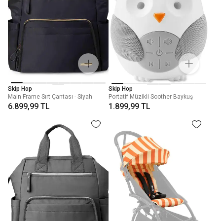
Skip Hop
Skip Hop
Main Frame Sırt Çantası - Siyah
Portatif Müzikli Soother Baykuş
6.899,99 TL
1.899,99 TL