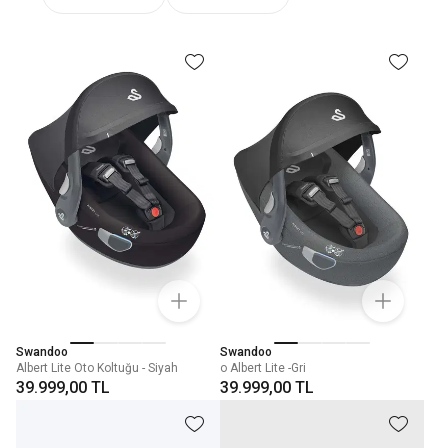
Swandoo
Swandoo
Albert Lite Oto Koltuğu - Siyah
o Albert Lite -Gri
39.999,00 TL
39.999,00 TL