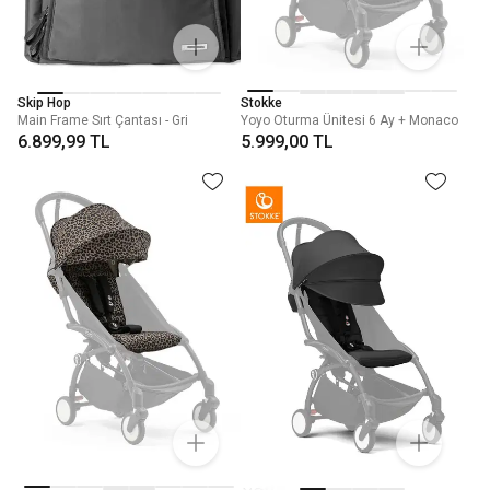
Skip Hop
Stokke
Main Frame Sırt Çantası - Gri
Yoyo Oturma Ünitesi 6 Ay + Monaco
6.899,99 TL
5.999,00 TL