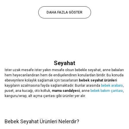
DAHA FAZLA GÖSTER
Seyahat
İster uzak mesafe ister yakın mesafe olsun bebekle seyahat, anne babaları
hem heyecanlandıran hem de endişelendiren konulardan biridir. Bu konuda
ebeveynlere kolaylık sağlamak için tasarlanan
bebek seyahat ürünleri
kaygıların azalmasına fayda sağlamaktadır. Bunlar arasında
bebek arabası
,
puset, ana kucağı, oto koltuk,
mama sandalyesi
, anne
bebek bakım çantası
,
kanguru/wrap, alt açma çantası gibi ürünler yer alır.
Bebek Seyahat Ürünleri Nelerdir?