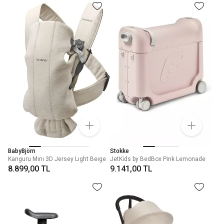
BabyBjörn
Stokke
Kanguru Mını 3D Jersey Lıght Beıge
JetKids by BedBox Pink Lemonade
8.899,00 TL
9.141,00 TL