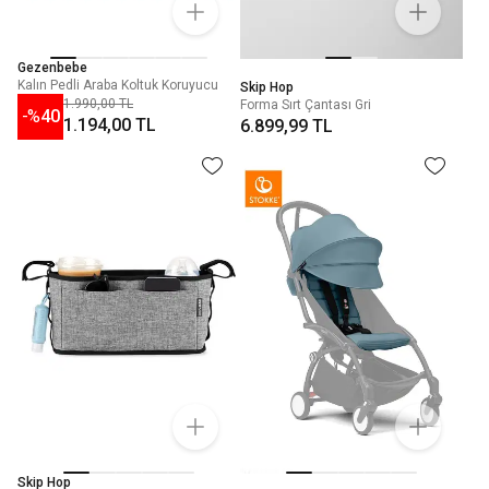
Gezenbebe
Kalın Pedli Araba Koltuk Koruyucu
Skip Hop
1.990,00 TL
Forma Sırt Çantası Gri
-%
40
1.194,00 TL
6.899,99 TL
Skip Hop