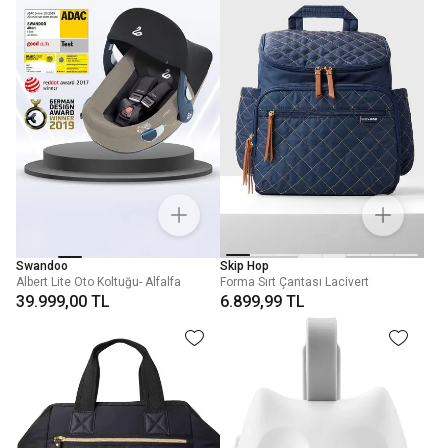
Swandoo
Skip Hop
Albert Lite Oto Koltuğu- Alfalfa
Forma Sırt Çantası Lacivert
39.999,00 TL
6.899,99 TL