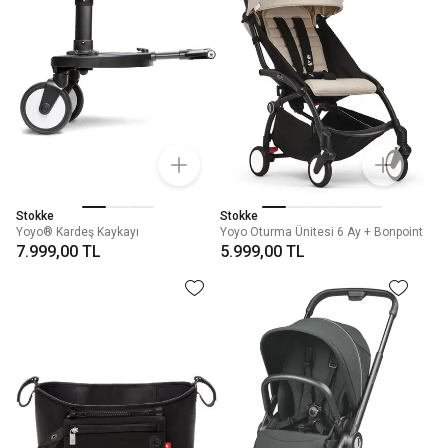
Stokke
Stokke
Yoyo® Kardeş Kaykayı
Yoyo Oturma Ünitesi 6 Ay + Bonpoint
7.999,00 TL
5.999,00 TL