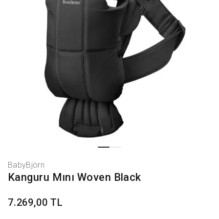
BabyBjörn
Kanguru Mını Woven Black
7.269,00 TL