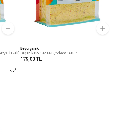
Beyorganik
tya İlaveli)
Organik Bol Sebzeli Çorbam 160Gr
179,00 TL