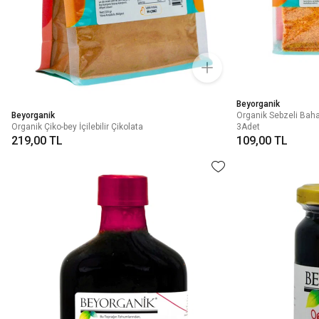
Beyorganik
Beyorganik
Organik Sebzeli Bahar
Organik Çiko-bey İçilebilir Çikolata
3Adet
219,00 TL
109,00 TL