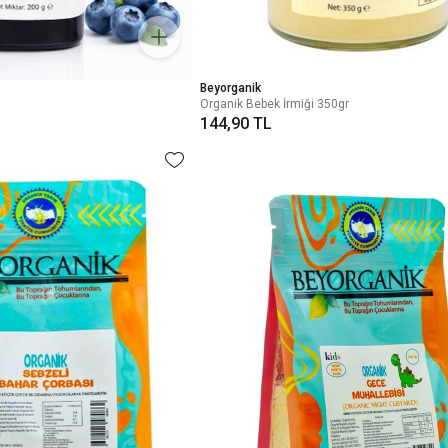
Beyorganik
Organik Bebek İrmiği 350gr
144,90 TL