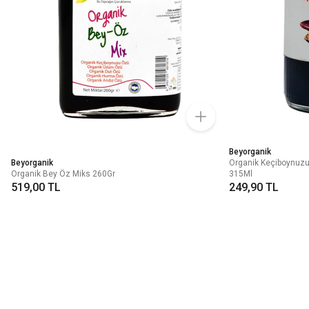
Beyorganik
Beyorganik
Organik Keçiboynuz
Organik Bey Öz Miks 260Gr
315Ml
519,00 TL
249,90 TL