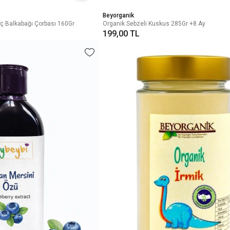
Beyorganik
ç Balkabağı Çorbası 160Gr
Organik Sebzeli Kuskus 285Gr +8 Ay
199,00 TL