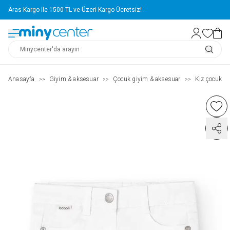
Aras Kargo ile 1500 TL ve Üzeri Kargo Ücretsiz!
Anasayfa
Giyim & aksesuar
Çocuk giyim & aksesuar
Kız çocuk ( 2
>>
>>
>>