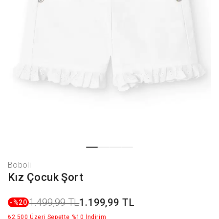
Boboli
Kız Çocuk Şort
1.499,99 TL
1.199,99 TL
-%
20
₺2.500 Üzeri Sepette %10 İndirim