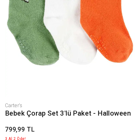
Carter's
Bebek Çorap Set 3'lü Paket - Halloween
799,99 TL
3 Al 2 Öde!