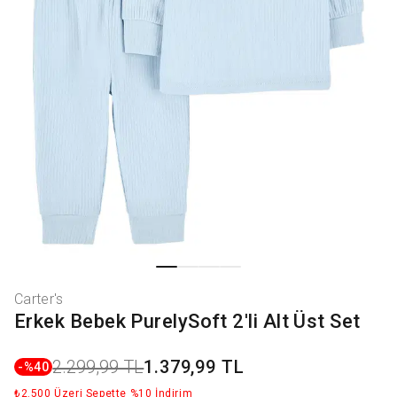
Carter's
Erkek Bebek PurelySoft 2'li Alt Üst Set
2.299,99 TL
1.379,99 TL
-%
40
₺2.500 Üzeri Sepette %10 İndirim