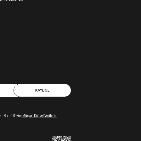
KAYDOL
 için Gami Giyim
Müşteri Kişisel Verilerin