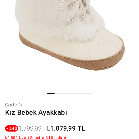
Carter's
Kız Bebek Ayakkabı
1.799,99 TL
1.079,99 TL
-%
40
₺2.500 Üzeri Sepette %10 İndirim