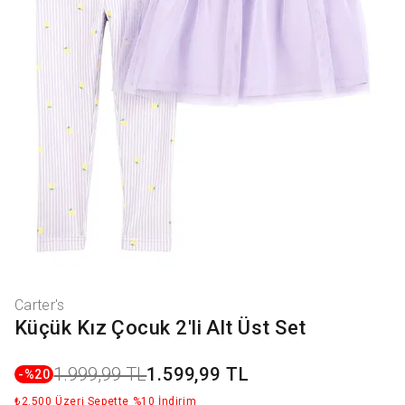
Carter's
Küçük Kız Çocuk 2'li Alt Üst Set
1.999,99 TL
1.599,99 TL
-%
20
₺2.500 Üzeri Sepette %10 İndirim