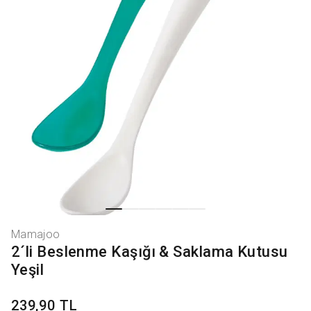
Mamajoo
2´li Beslenme Kaşığı & Saklama Kutusu
Yeşil
239,90 TL