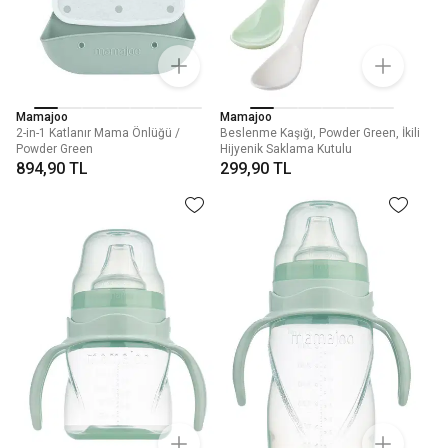
Mamajoo
Mamajoo
2-in-1 Katlanır Mama Önlüğü /
Beslenme Kaşığı, Powder Green, İkili
Powder Green
Hijyenik Saklama Kutulu
894,90 TL
299,90 TL