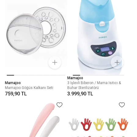
Mamajoo
Mamajoo
3 İşlevli Biberon / Mama Isıtıcı &
Mamajoo Göğüs Kalkanı Seti
Buhar Sterilizatörü
759,90 TL
3.999,90 TL