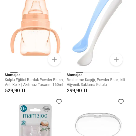
Mamajoo
Mamajoo
Kulplu Eğitici Bardak Powder Blush,
Beslenme Kaşığı, Powder Blue, İkili
Anti-Kolik | Akıtmaz Tasarım 160ml
Hijyenik Saklama Kutulu
529,90 TL
299,90 TL