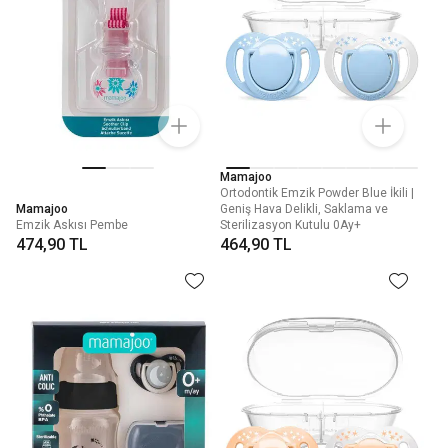
Mamajoo
Ortodontik Emzik Powder Blue İkili |
Mamajoo
Geniş Hava Delikli, Saklama ve
Emzik Askısı Pembe
Sterilizasyon Kutulu 0Ay+
474,90 TL
464,90 TL