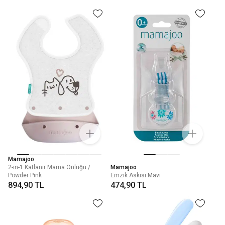
Mamajoo
2-in-1 Katlanır Mama Önlüğü /
Mamajoo
Powder Pink
Emzik Askısı Mavi
894,90 TL
474,90 TL