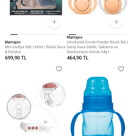
Mamajoo
Mamajoo
Ortodontik Emzik Powder Blush İkili |
Mini Hediye Seti 160ml / Black Gece
Geniş Hava Delikli, Saklama ve
& Gündüz
Sterilizasyon Kutulu 0Ay+
699,90 TL
464,90 TL