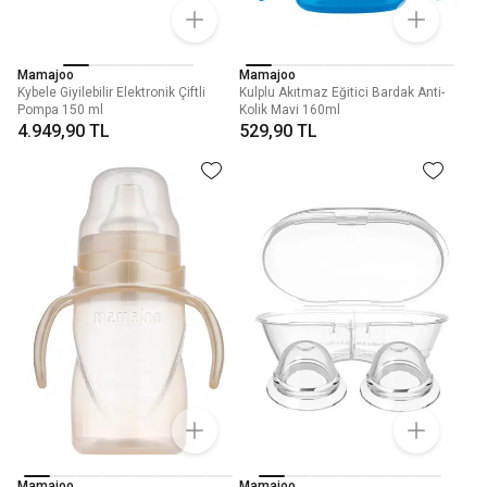
Mamajoo
Mamajoo
Kybele Giyilebilir Elektronik Çiftli
Kulplu Akıtmaz Eğitici Bardak Anti-
Pompa 150 ml
Kolik Mavi 160ml
4.949,90 TL
529,90 TL
Mamajoo
Mamajoo