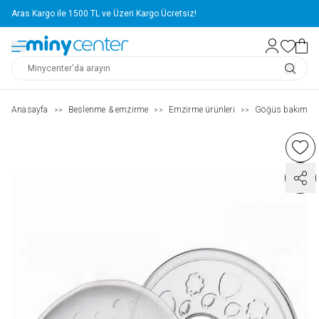
Aras Kargo ile 1500 TL ve Üzeri Kargo Ücretsiz!
Anasayfa
Beslenme & emzirme
Emzirme ürünleri
Göğüs bakımı
>>
>>
>>