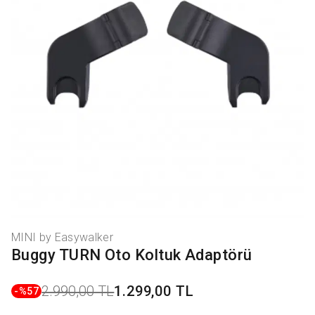
MINI by Easywalker
Buggy TURN Oto Koltuk Adaptörü
2.990,00 TL
1.299,00 TL
-%
57