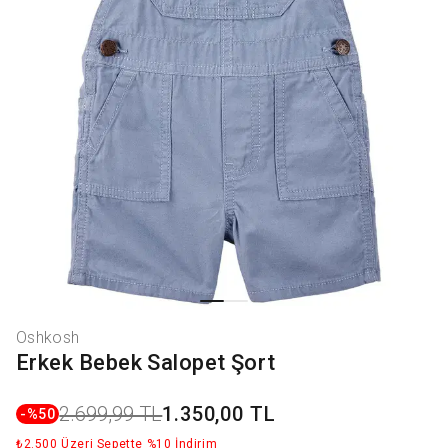
Oshkosh
Erkek Bebek Salopet Şort
2.699,99 TL
1.350,00 TL
-%
50
₺2.500 Üzeri Sepette %10 İndirim