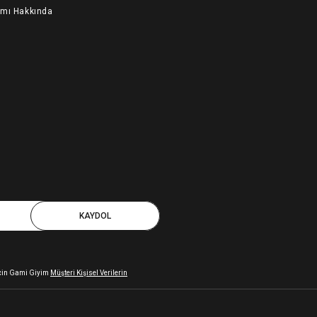
ımı Hakkında
KAYDOL
 için Gami Giyim
Müşteri Kişisel Verilerin