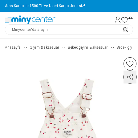
Aras Kargo ile 1500 TL ve Üzeri Kargo Ücretsiz!
Anasayfa
Giyim & aksesuar
Bebek giyim & aksesuar
Bebek giyim
>>
>>
>>