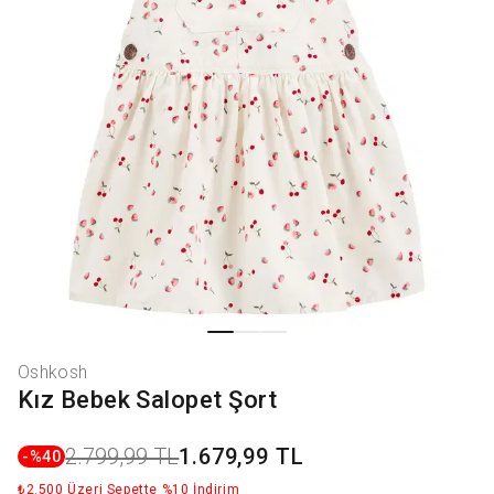
Oshkosh
Kız Bebek Salopet Şort
2.799,99 TL
1.679,99 TL
-%
40
₺2.500 Üzeri Sepette %10 İndirim