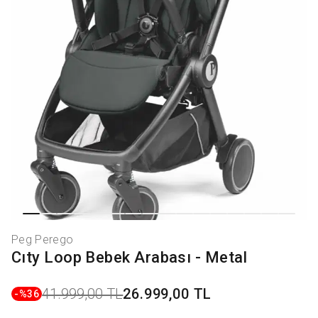
Peg Perego
Cıty Loop Bebek Arabası - Metal
41.999,00 TL
26.999,00 TL
-%
36