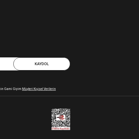
KAYDOL
 için Gami Giyim
Müşteri Kişisel Verilerin