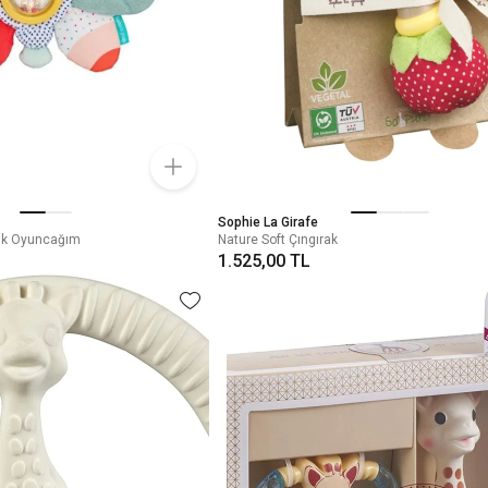
Sophie La Girafe
lık Oyuncağım
Nature Soft Çıngırak
1.525,00 TL