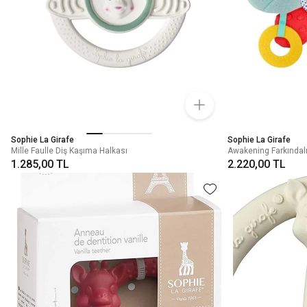
Sophie La Girafe
Sophie La Girafe
Mille Faulle Diş Kaşıma Halkası
Awakening Farkında
1.285,00 TL
2.220,00 TL