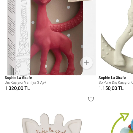
Sophie La Girafe
Sophie La Girafe
Diş Kaşıyıcı Vanilya 3 Ay+
So Pure Diş Kaşıyıcı 
1.320,00 TL
1.150,00 TL