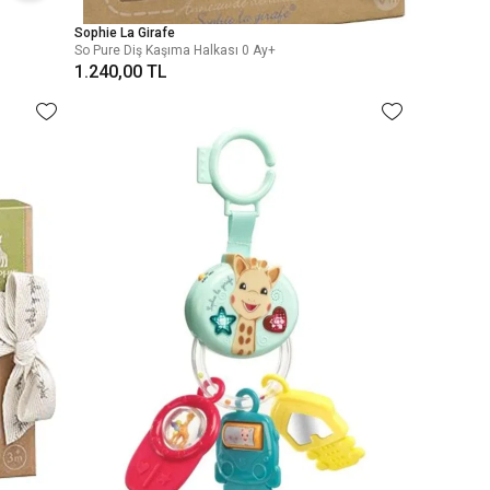
Sophie La Girafe
So Pure Diş Kaşıma Halkası 0 Ay+
1.240,00 TL