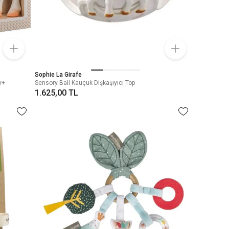
Sophie La Girafe
y+
Sensory Ball Kauçuk Dişkaşıyıcı Top
1.625,00 TL