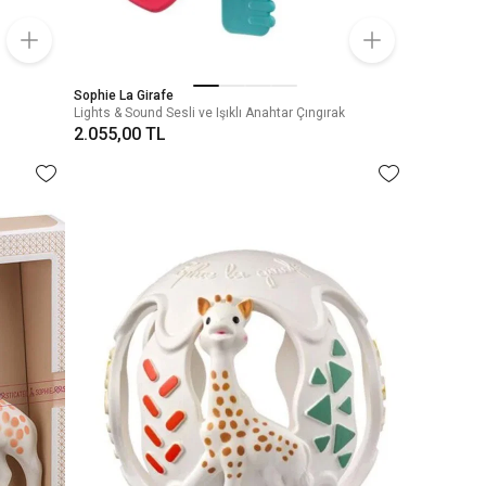
Sophie La Girafe
Lights & Sound Sesli ve Işıklı Anahtar Çıngırak
2.055,00 TL