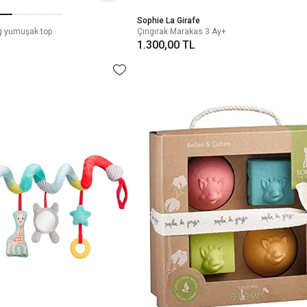
Sophie La Girafe
ng yumuşak top
Çıngırak Marakas 3 Ay+
1.300,00 TL