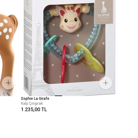
Sophie La Girafe
Kalp Çıngırak
1.235,00 TL