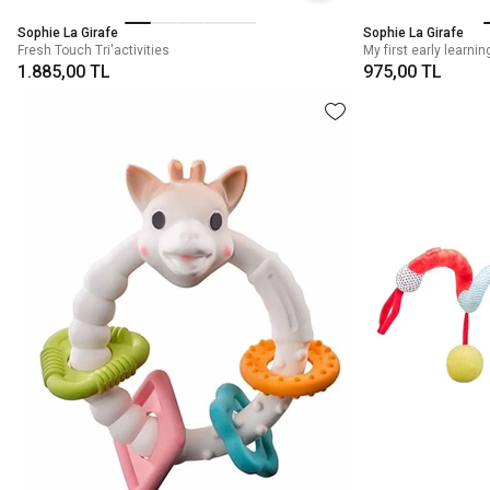
Sophie La Girafe
Sophie La Girafe
Fresh Touch Tri'activities
My first early learni
1.885,00 TL
975,00 TL