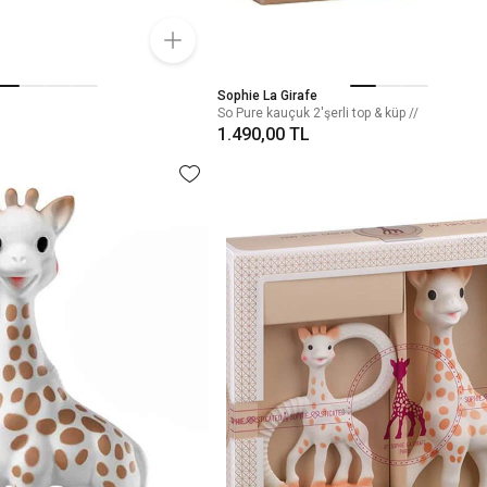
Sophie La Girafe
So Pure kauçuk 2'şerli top & küp //
1.490,00 TL