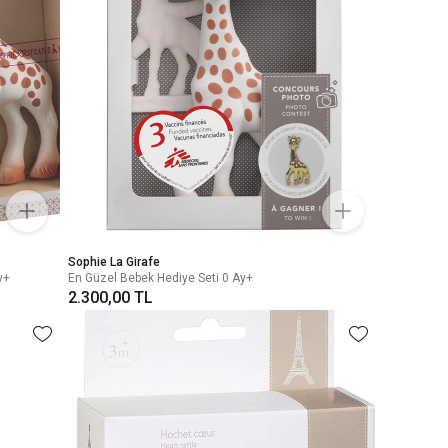
Sophie La Girafe
y+
En Güzel Bebek Hediye Seti 0 Ay+
2.300,00 TL