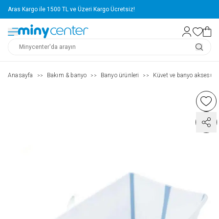
Aras Kargo ile 1500 TL ve Üzeri Kargo Ücretsiz!
Anasayfa
Bakım & banyo
Banyo ürünleri
Küvet ve banyo aksesuarl
>>
>>
>>