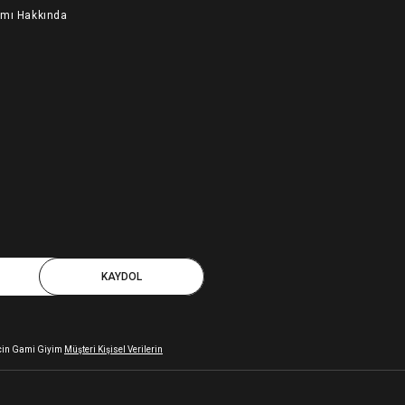
ımı Hakkında
KAYDOL
 için Gami Giyim
Müşteri Kişisel Verilerin