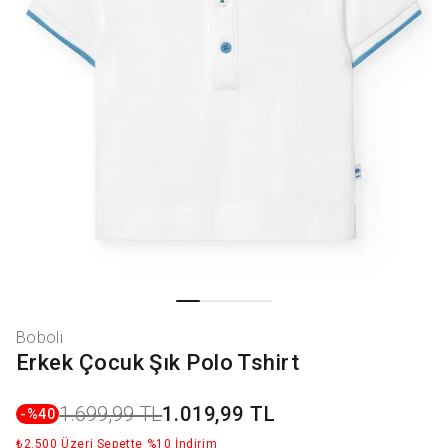
Boboli
Erkek Çocuk Şık Polo Tshirt
1.699,99 TL
1.019,99 TL
-%
40
₺2.500 Üzeri Sepette %10 İndirim