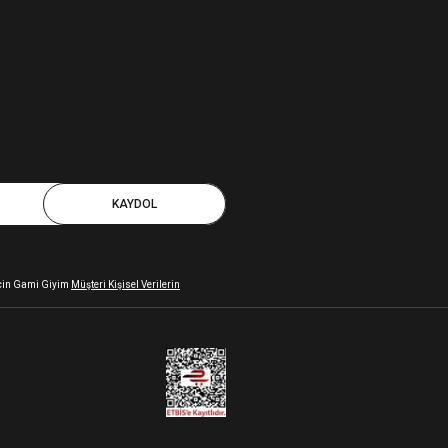
KAYDOL
 için Gami Giyim
Müşteri Kişisel Verilerin