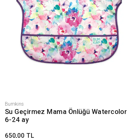
Bumkins
Su Geçirmez Mama Önlüğü Watercolor
6-24 ay
650,00 TL