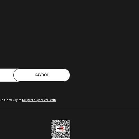
KAYDOL
 için Gami Giyim
Müşteri Kişisel Verilerin