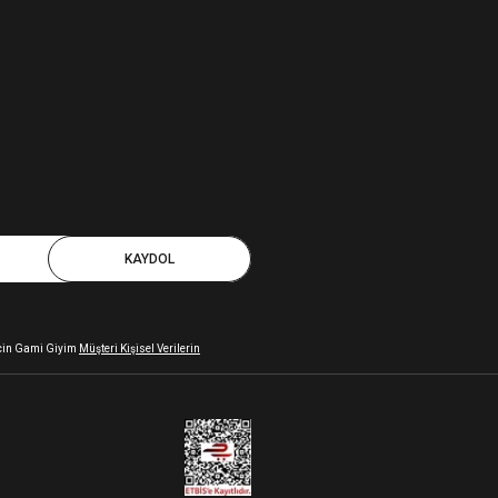
KAYDOL
 için Gami Giyim
Müşteri Kişisel Verilerin