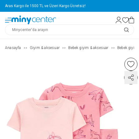
Aras Kargo ile 1500 TL ve Üzeri Kargo Ücretsiz!
Anasayfa
Giyim & aksesuar
Bebek giyim & aksesuar
Bebek giyim
>>
>>
>>