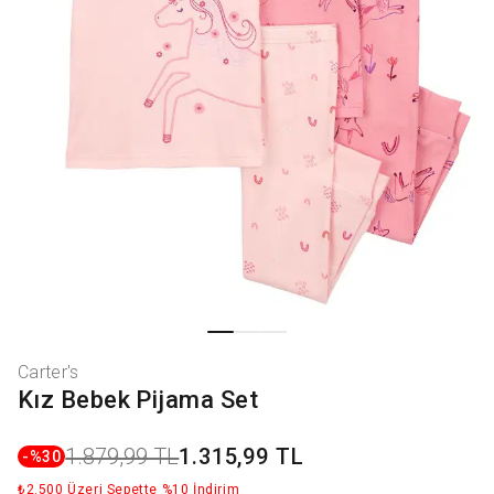
Carter's
Kız Bebek Pijama Set
1.879,99 TL
1.315,99 TL
-%
30
₺2.500 Üzeri Sepette %10 İndirim