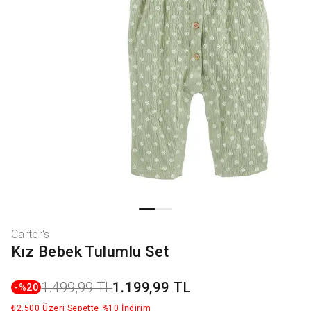
Carter's
Kız Bebek Tulumlu Set
1.499,99 TL
1.199,99 TL
-%
20
₺2.500 Üzeri Sepette %10 İndirim