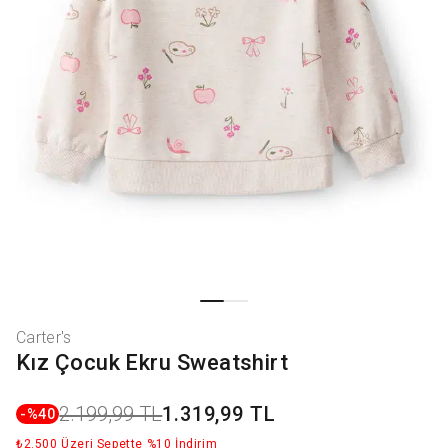
Carter's
Kız Çocuk Ekru Sweatshirt
2.199,99 TL
1.319,99 TL
-%
40
₺2.500 Üzeri Sepette %10 İndirim