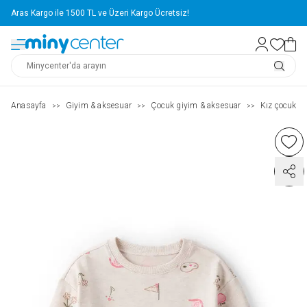
Aras Kargo ile 1500 TL ve Üzeri Kargo Ücretsiz!
Anasayfa
Giyim & aksesuar
Çocuk giyim & aksesuar
Kız çocuk ( 2
>>
>>
>>