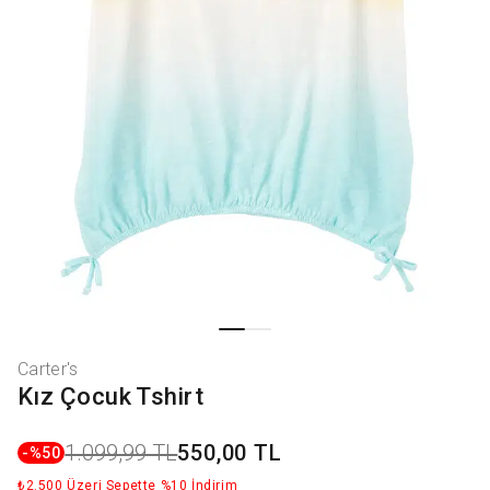
Carter's
Kız Çocuk Tshirt
1.099,99 TL
550,00 TL
-%
50
₺2.500 Üzeri Sepette %10 İndirim