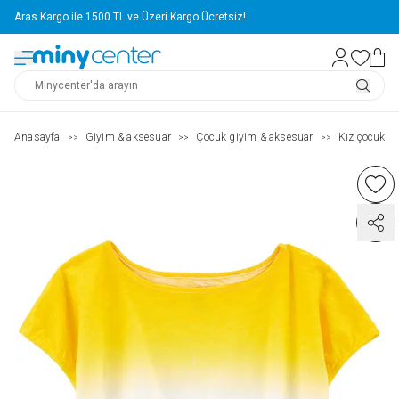
Aras Kargo ile 1500 TL ve Üzeri Kargo Ücretsiz!
Anasayfa
Giyim & aksesuar
Çocuk giyim & aksesuar
Kız çocuk ( 2
>>
>>
>>