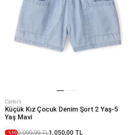
Carter's
Küçük Kız Çocuk Denim Şort 2 Yaş-5
Yaş Mavi
2.099,99 TL
1.050,00 TL
-%
50