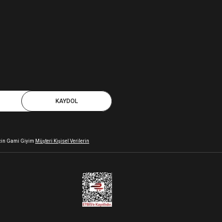
KAYDOL
 için Gami Giyim
Müşteri Kişisel Verilerin