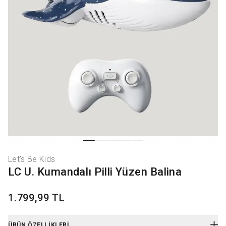
Let's Be Kids
LC U. Kumandalı Pilli Yüzen Balina
1.799,99 TL
ÜRÜN ÖZELLIKLERI