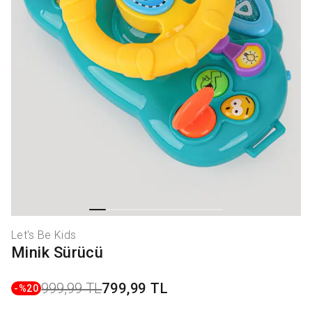
Let's Be Kids
Minik Sürücü
999,99 TL
799,99 TL
-%
20