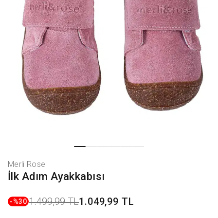
Merli Rose
İlk Adım Ayakkabısı
1.499,99 TL
1.049,99 TL
-%
30