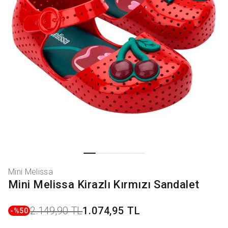
Mini Melissa
Mini Melissa Kirazlı Kırmızı Sandalet
2.149,90 TL
1.074,95 TL
-%
50