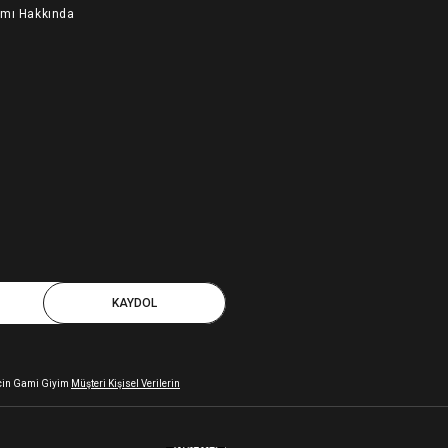
ımı Hakkında
KAYDOL
 için Gami Giyim
Müşteri Kişisel Verilerin