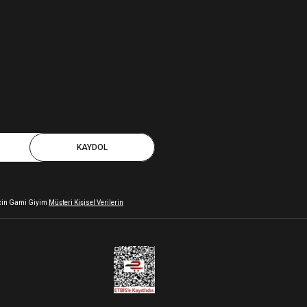
KAYDOL
 için Gami Giyim
Müşteri Kişisel Verilerin