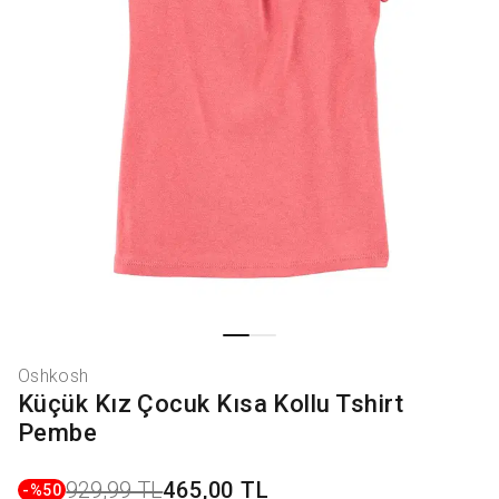
Oshkosh
Küçük Kız Çocuk Kısa Kollu Tshirt
Pembe
929,99 TL
465,00 TL
-%
50