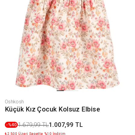
Oshkosh
Küçük Kız Çocuk Kolsuz Elbise
1.679,99 TL
1.007,99 TL
-%
40
₺2.500 Üzeri Sepette %10 İndirim