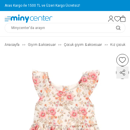
Aras Kargo ile 1500 TL ve Üzeri Kargo Ücretsiz!
Anasayfa
Giyim & aksesuar
Çocuk giyim & aksesuar
Kız çocuk ( 2
>>
>>
>>