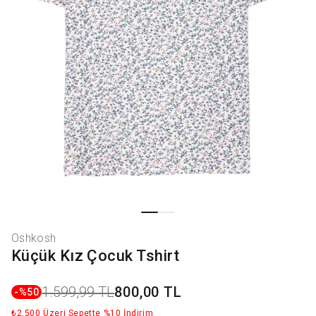
Oshkosh
Küçük Kız Çocuk Tshirt
1.599,99 TL
800,00 TL
-%
50
₺2.500 Üzeri Sepette %10 İndirim