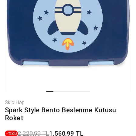
Skip Hop
Spark Style Bento Beslenme Kutusu
Roket
2.229,99 TL
1.560,99 TL
-%
30