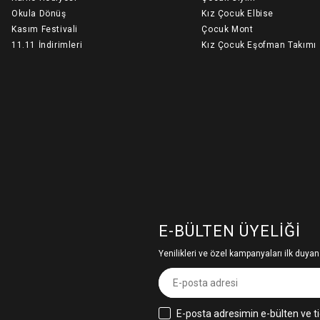
Okula Dönüş
Kız Çocuk Elbise
Kasım Festivali
Çocuk Mont
11.11 İndirimleri
Kız Çocuk Eşofman Takımı
E-BÜLTEN ÜYELIĞI
Yenilikleri ve özel kampanyaları ilk duyan
E-posta adresimin e-bülten ve ti