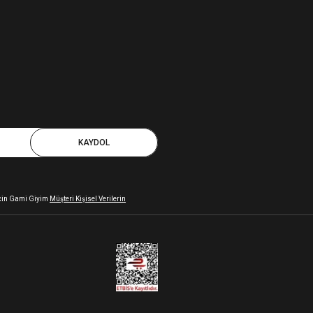
KAYDOL
 için Gami Giyim
Müşteri Kişisel Verilerin