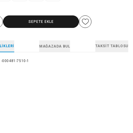
SEPETE EKLE
LIKLERI
TAKSIT TABLOSU
MAĞAZADA BUL
1-000481-7510-1