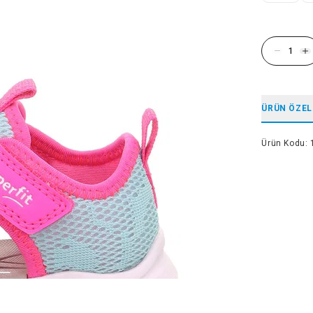
ÜRÜN ÖZEL
Ürün Kodu
: