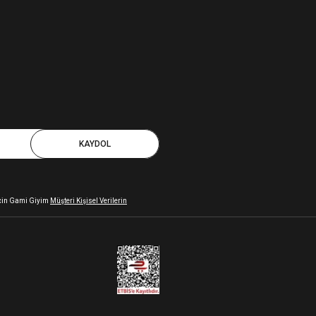
KAYDOL
 için Gami Giyim
Müşteri Kişisel Verilerin