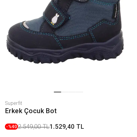
Superfit
Erkek Çocuk Bot
2.549,00 TL
1.529,40 TL
-%
40