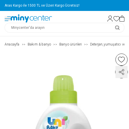
Aras Kargo ile 1500 TL ve Üzeri Kargo Ücretsiz!
Anasayfa
Bakım & banyo
Banyo ürünleri
Deterjan,yumuşatıcı ve te
>>
>>
>>