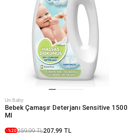
Uni Baby
Bebek Çamaşır Deterjanı Sensitive 1500
Ml
259,99 TL
207,99 TL
-%
20