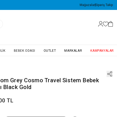
Mağazalar
Sipariş Takip
LIK
BEBEK ODASI
OUTLET
MARKALAR
KAMPANYALAR
tom Grey Cosmo Travel Sistem Bebek
ı Black Gold
00 TL