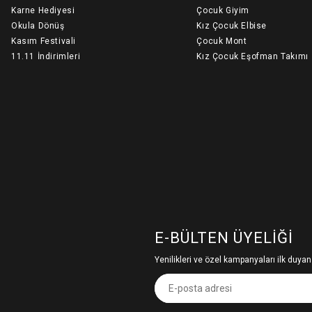
Karne Hediyesi
Çocuk Giyim
Okula Dönüş
Kız Çocuk Elbise
Kasım Festivali
Çocuk Mont
11.11 İndirimleri
Kız Çocuk Eşofman Takımı
E-BÜLTEN ÜYELIĞI
Yenilikleri ve özel kampanyaları ilk duyan