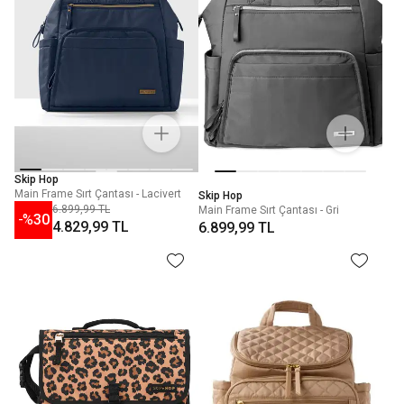
Skip Hop
Main Frame Sırt Çantası - Lacivert
Skip Hop
6.899,99 TL
Main Frame Sırt Çantası - Gri
-%
30
4.829,99 TL
6.899,99 TL